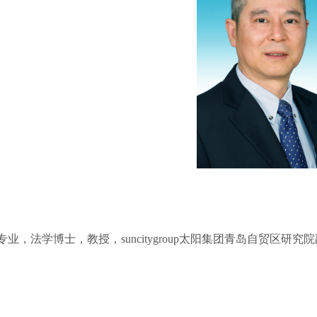
业，法学博士，教授，suncitygroup太阳集团青岛自贸区