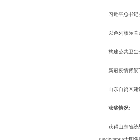
习近平总书记
以色列族际关系
构建公共卫生安
新冠疫情背景下
山东自贸区建设
获奖情况:
获得山东省统
suncitygro