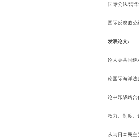
国际公法/清华
国际反腐败公约
发表论文:
论人类共同继承
论国际海洋法庭
论中印战略合作
权力、制度、认
从与日本民主党