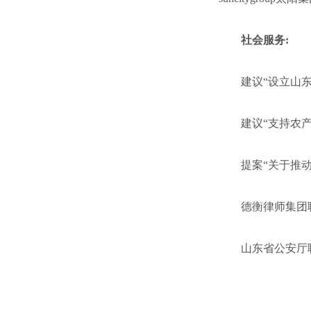
社会服务:
建议“设立山
建议“支持农
提案“关于推动
德衡律师集团聘
山东省公安厅聘