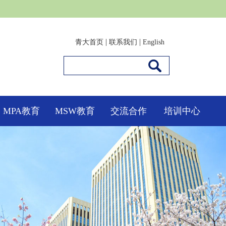
|
|
青大首页
联系我们
English
MPA教育
MSW教育
交流合作
培训中心