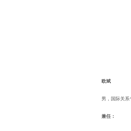
欧斌
男，国际关系专
兼任：