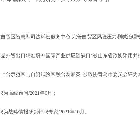
东自贸区智慧型司法诉讼服务中心 完善自贸区风险压力测试治理专项
产品外贸出口精准填补国际产业供应链缺口”被山东省政协采用并报送
上合示范区与自贸试验区融合发展案”被政协青岛市委员会评为2020
为高级顾问/2021年6月；
为战略情报研判特聘专家/2021年10月。