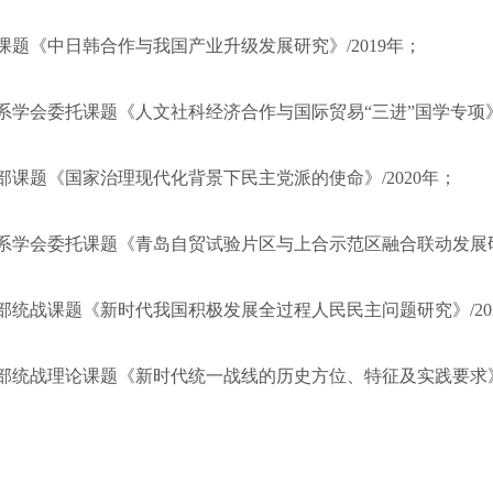
课题《中日韩合作与我国产业升级发展研究》/2019年；
系学会委托课题《人文社科经济合作与国际贸易“三进”国学专项》/
部课题《国家治理现代化背景下民主党派的使命》/2020年；
系学会委托课题《青岛自贸试验片区与上合示范区融合联动发展研究
部统战课题《新时代我国积极发展全过程人民民主问题研究》/20
部统战理论课题《新时代统一战线的历史方位、特征及实践要求》/