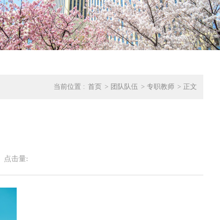
当前位置 :
首页
>
团队队伍
>
专职教师
>
正文
点击量: