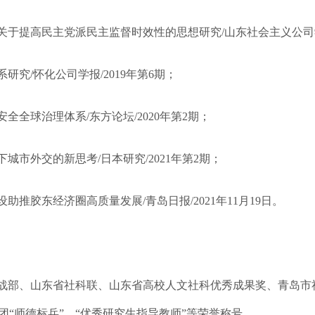
关于提高民主党派民主监督时效性的思想研究/山东社会主义公司学报
研究/怀化公司学报/2019年第6期；
全全球治理体系/东方论坛/2020年第2期；
城市外交的新思考/日本研究/2021年第2期；
助推胶东经济圈高质量发展/青岛日报/2021年11月19日。
战部、山东省社科联、山东省高校人文社科优秀成果奖、青岛市
up太阳集团“师德标兵”、“优秀研究生指导教师”等荣誉称号。