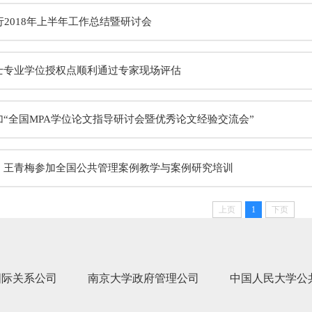
行2018年上半年工作总结暨研讨会
士专业学位授权点顺利通过专家现场评估
“全国MPA学位论文指导研讨会暨优秀论文经验交流会”
、王青梅参加全国公共管理案例教学与案例研究培训
上页
1
下页
国际关系公司
南京大学政府管理公司
中国人民大学公