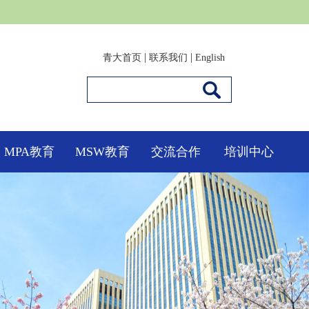
|
|
青大首页
联系我们
English
MPA教育
MSW教育
交流合作
培训中心