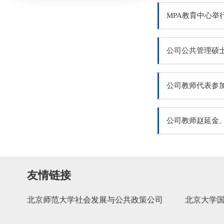
MPA教育中心举
公司公共管理硕
公司教师代表参加
公司教师赵延金
友情链接
北京师范大学社会发展与公共政策公司
北京大学