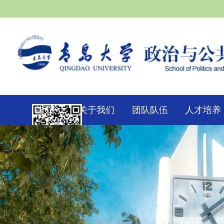
首页
关于我们
团队队伍
人才培养