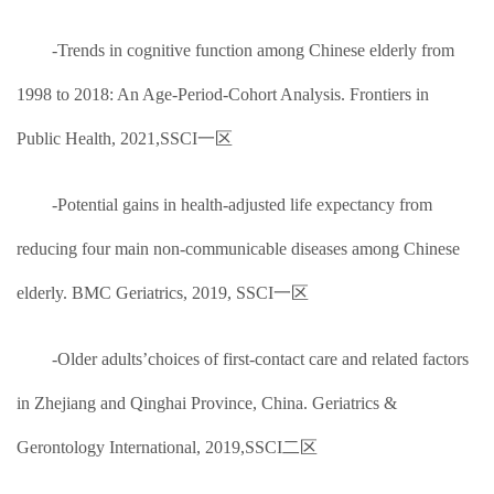
-Trends in cognitive function among Chinese elderly from
1998 to 2018: An Age-Period-Cohort Analysis. Frontiers in
Public Health, 2021,SSCI一区
-Potential gains in health-adjusted life expectancy from
reducing four main non-communicable diseases among Chinese
elderly. BMC Geriatrics, 2019, SSCI一区
-Older adults’choices of first‐contact care and related factors
in Zhejiang and Qinghai Province, China. Geriatrics &
Gerontology International, 2019,SSCI二区