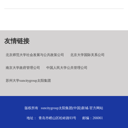
友情链接
北京师范大学社会发展与公共政策公司
北京大学国际关系公司
南京大学政府管理公司
中国人民大学公共管理公司
苏州大学suncitygroup太阳集团
版权所有 suncitygroup太阳集团(中国)新城-官方网站
地址： 青岛市崂山区松岭路93号 邮编：266061