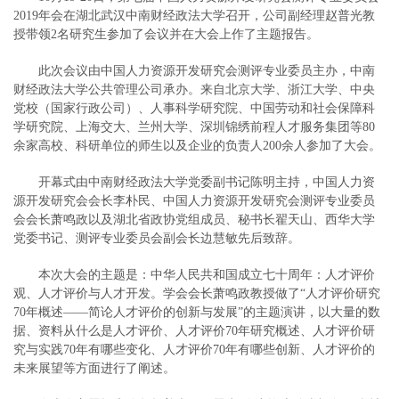
2019年会在湖北武汉中南财经政法大学召开，公司副经理赵普光教
授带领2名研究生参加了会议并在大会上作了主题报告。
此次会议由中国人力资源开发研究会测评专业委员主办，中南
财经政法大学公共管理公司承办。来自北京大学、浙江大学、中央
党校（国家行政公司）、人事科学研究院、中国劳动和社会保障科
学研究院、上海交大、兰州大学、深圳锦绣前程人才服务集团等80
余家高校、科研单位的师生以及企业的负责人200余人参加了大会。
开幕式由中南财经政法大学党委副书记陈明主持，中国人力资
源开发研究会会长李朴民、中国人力资源开发研究会测评专业委员
会会长萧鸣政以及湖北省政协党组成员、秘书长翟天山、西华大学
党委书记、测评专业委员会副会长边慧敏先后致辞。
本次大会的主题是：中华人民共和国成立七十周年：人才评价
观、人才评价与人才开发。学会会长萧鸣政教授做了“人才评价研究
70年概述——简论人才评价的创新与发展”的主题演讲，以大量的数
据、资料从什么是人才评价、人才评价70年研究概述、人才评价研
究与实践70年有哪些变化、人才评价70年有哪些创新、人才评价的
未来展望等方面进行了阐述。