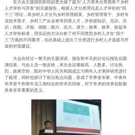
在大会主题报告阶段赵普光做了题为“人力资本分类视角下乡村
人才评价与开发”的主题报告，根据人才分类理论及人才评价的“四
个三”理论，将乡村人才分为乡村管理精英、乡村管理骨干、乡村专
业技术英才、乡村三产从业者等四类人才，并依据知识、见识、共
识；技能、才能、德能；能力、实力、潜力；效果、效率、效益等
人才评价标准，用实证的方法分析了对不同类型乡村人才在“四个
三”方面的不同要求，在此基础上提出了分类进行乡村人才选拔与开
发的对策建议。
大会在经过一整天的主题演讲、报告和半天的分论坛报告后圆
满结束。与会人员一致反映，本次会议规格高、人数多、讨论热
烈，效果空前，既对中华人民共和国成立70周年人才测评研究进行
了梳理，同时也探讨了前沿热点问题，形成了学界老专家、中青年
学术骨干和青年员工相结合的学术共同体，对于学术的传承创新都
具有非常重要的意义。